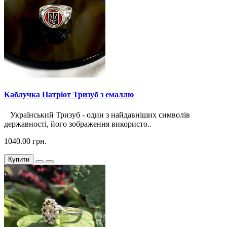
Каблучка Патріот Тризуб з емаллю
Український Тризуб - один з найдавніших символів
державності, його зображення використо..
1040.00 грн.
Купити