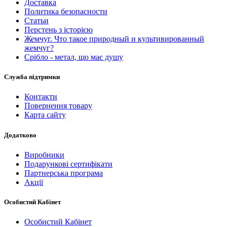
Доставка
Политика безопасности
Статьи
Перстень з історією
Жемчуг. Что такое природный и культивированный
жемчуг?
Срібло - метал, що має душу
Служба підтримки
Контакти
Повернення товару
Карта сайту
Додатково
Виробники
Подарункові сертифікати
Партнерська програма
Акції
Особистий Кабінет
Особистий Кабінет