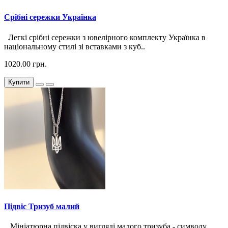
Срібні сережки Українка
Легкі срібні сережки з ювелірного комплекту Українка в
національному стилі зі вставками з куб..
1020.00 грн.
Купити
Підвіс Тризуб малий
Мініатюрна підвіска у вигляді малого тризуба - символу