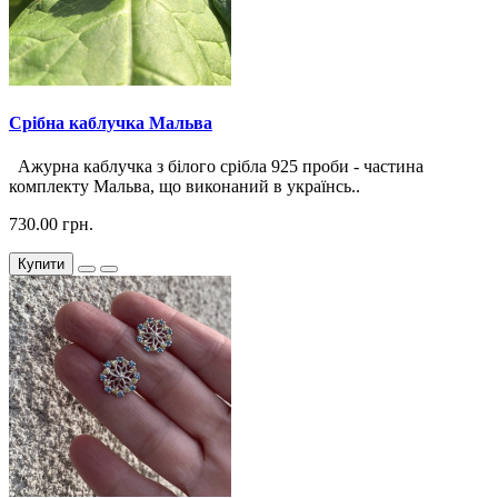
Срібна каблучка Мальва
Ажурна каблучка з білого срібла 925 проби - частина
комплекту Мальва, що виконаний в українсь..
730.00 грн.
Купити