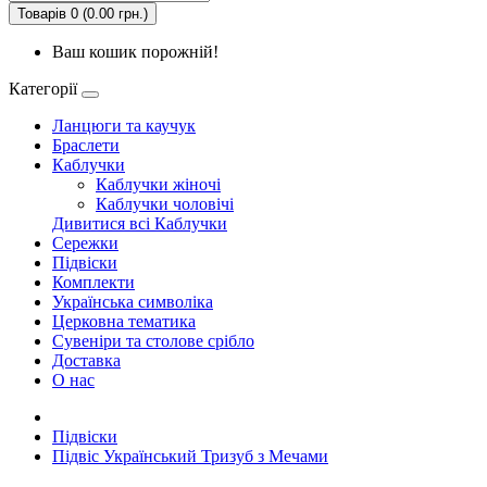
Товарів 0 (0.00 грн.)
Ваш кошик порожній!
Категорії
Ланцюги та каучук
Браслети
Каблучки
Каблучки жіночі
Каблучки чоловічі
Дивитися всі Каблучки
Сережки
Підвіски
Комплекти
Українська символiка
Церковна тематика
Сувеніри та столове срібло
Доставка
О нас
Підвіски
Підвіс Український Тризуб з Мечами