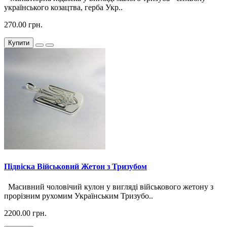
українського козацтва, герба Укр..
270.00 грн.
Купити
Підвіска Військовий Жетон з Тризубом
Масивний чоловічий кулон у вигляді військового жетону з
прорізним рухомим Українським Тризубо..
2200.00 грн.