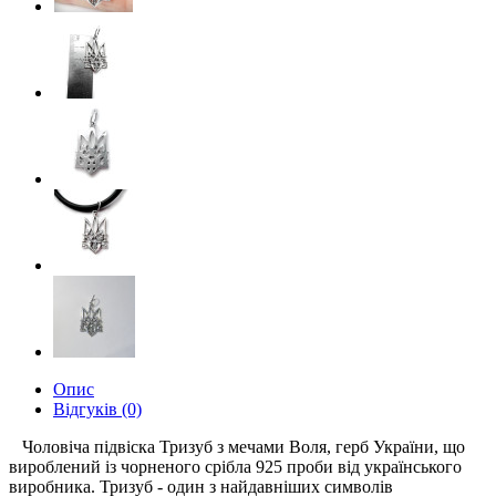
Опис
Відгуків (0)
Чоловіча підвіска Тризуб з мечами Воля, герб України, що
вироблений із чорненого срібла 925 проби від українського
виробника. Тризуб - один з найдавніших символів