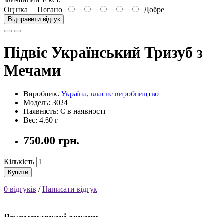
Оцінка
Погано
Добре
Відправити відгук
Підвіс Український Тризуб з
Мечами
Виробник:
Україна, власне виробництво
Модель: 3024
Наявність: Є в наявності
Вес: 4.60 г
750.00 грн.
Кількість
Купити
0 відгуків
/
Написати відгук
Рекомендовані товари