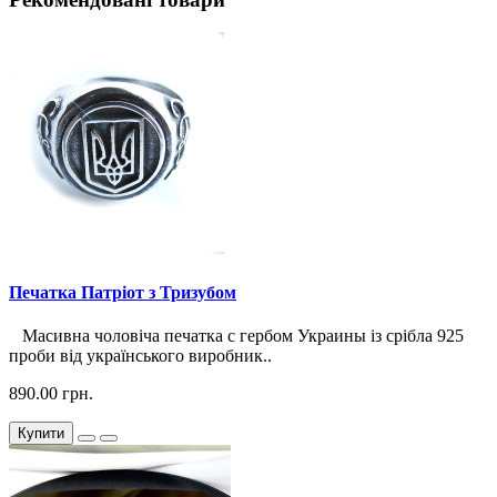
Печатка Патріот з Тризубом
Масивна чоловіча печатка с гербом Украины із срібла 925
проби від українського виробник..
890.00 грн.
Купити