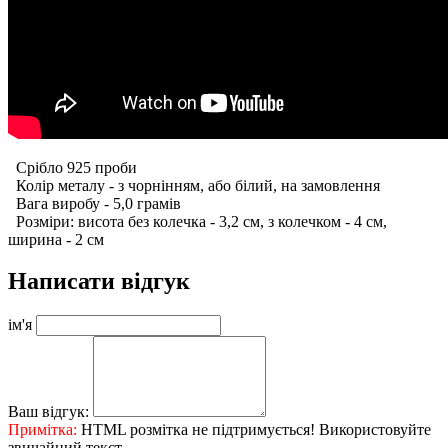
Срібло 925 проби
Колір металу - з чорнінням, або білий, на замовлення
Вага виробу - 5,0 грамів
Розміри: висота без колечка - 3,2 см, з колечком - 4 см,
ширина - 2 см
Написати відгук
ім'я
Ваш відгук:
Примітка:
HTML розмітка не підтримується! Використовуйте
звичайний текст.