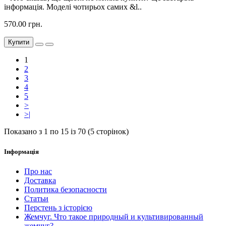
інформація. Моделі чотирьох самих &l..
570.00 грн.
Купити
1
2
3
4
5
>
>|
Показано з 1 по 15 із 70 (5 сторінок)
Інформація
Про нас
Доставка
Политика безопасности
Статьи
Перстень з історією
Жемчуг. Что такое природный и культивированный
жемчуг?