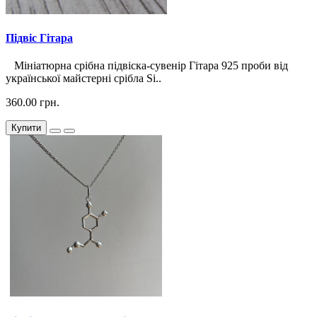
Підвіс Гітара
Мініатюрна срібна підвіска-сувенір Гітара 925 проби від
української майстерні срібла Si..
360.00 грн.
Купити