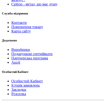
Срібло - метал, що має душу
Служба підтримки
Контакти
Повернення товару
Карта сайту
Додатково
Виробники
Подарункові сертифікати
Партнерська програма
Акції
Особистий Кабінет
Особистий Кабінет
Історія замовлень
Закладки
Розсилка