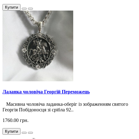
Купити
Ладанка чоловіча Георгій Переможець
Масивна чоловіча ладанка-оберіг із зображенням святого
Георгія Побідоносця зі срібла 92..
1760.00 грн.
Купити