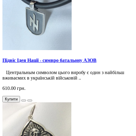
Підвіс Ідея Нації - симвро батальону АЗОВ
Центральным символом цього виробу є один з найбільш
вживаємих в українській військовій ..
610.00 грн.
Купити