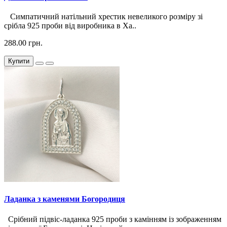
Симпатичний натільний хрестик невеликого розміру зі
срібла 925 проби від виробника в Ха..
288.00 грн.
Купити
Ладанка з каменями Богородиця
Срібний підвіс-ладанка 925 проби з камінням із зображенням