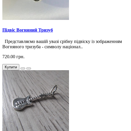
Підвіс Вогняний Тризуб
Представляємо вашій увазі срібну підвіску із зображенням
Вогняного тризуба - символу націонал..
720.00 грн.
Купити