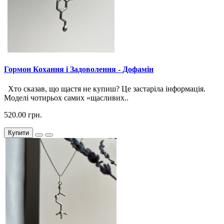
Гормон Кохання і Задоволення - Дофамін
Хто сказав, що щастя не купиш? Це застаріла інформація.
Моделі чотирьох самих «щасливих..
520.00 грн.
Купити