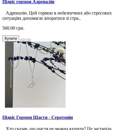
Підвіс гормон Адреналін
Адреналін. Цей гормон в небезпечних або стресових
ситуаціях допомагає впоратися зі стра..
560.00 грн.
Купити
Підвіс Гормон Щастя - Серотонін
Хто сказав, що щастя не можна купити? Це застаріла