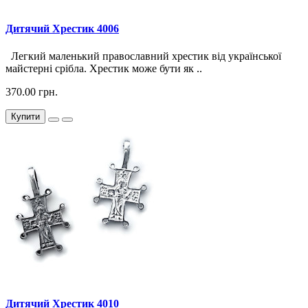
Дитячий Хрестик 4006
Легкий маленький православний хрестик від української
майстерні срібла. Хрестик може бути як ..
370.00 грн.
Купити
Дитячий Хрестик 4010