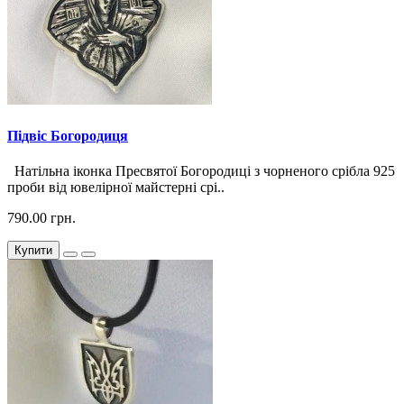
Підвіс Богородиця
Натільна іконка Пресвятої Богородиці з чорненого срібла 925
проби від ювелірної майстерні срі..
790.00 грн.
Купити