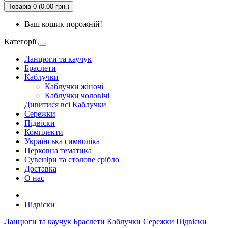
Товарів 0 (0.00 грн.)
Ваш кошик порожній!
Категорії
Ланцюги та каучук
Браслети
Каблучки
Каблучки жіночі
Каблучки чоловічі
Дивитися всі Каблучки
Сережки
Підвіски
Комплекти
Українська символiка
Церковна тематика
Сувеніри та столове срібло
Доставка
О нас
Підвіски
Ланцюги та каучук
Браслети
Каблучки
Сережки
Підвіски