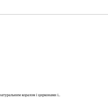
натуральним коралом і цирконами і..