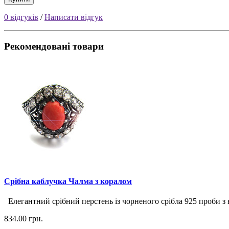
0 відгуків
/
Написати відгук
Рекомендовані товари
Срібна каблучка Чалма з коралом
Елегантний срібний перстень із чорненого срібла 925 проби з 
834.00 грн.