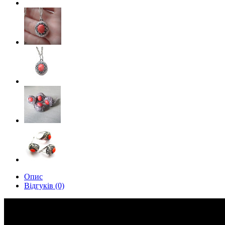
Опис
Відгуків (0)