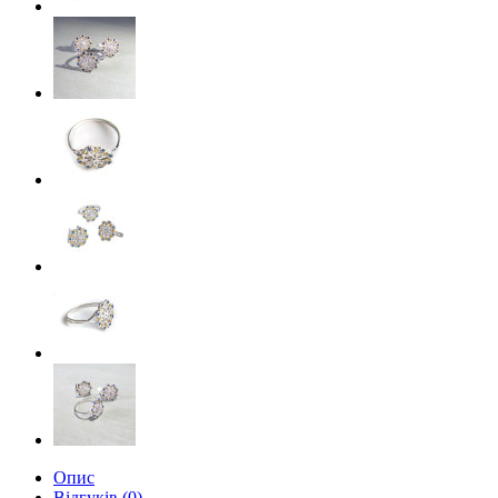
Опис
Відгуків (0)