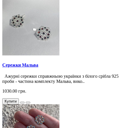
Сережки Мальва
Ажурні сережки справжньою українки з білого срібла 925
проби - частина комплекту Мальва, вико..
1030.00 грн.
Купити