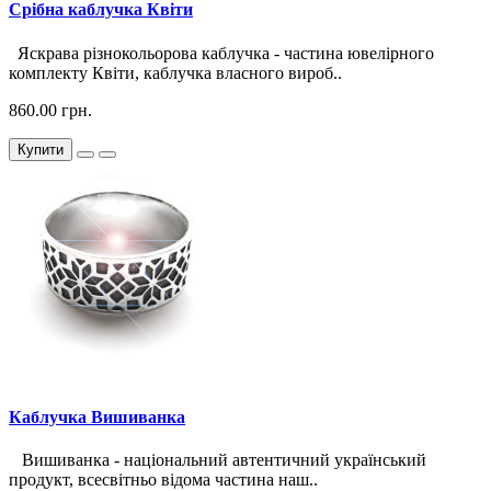
Срібна каблучка Квіти
Яскрава різнокольорова каблучка - частина ювелірного
комплекту Квіти, каблучка власного вироб..
860.00 грн.
Купити
Каблучка Вишиванка
Вишиванка - національний автентичний український
продукт, всесвітньо відома частина наш..