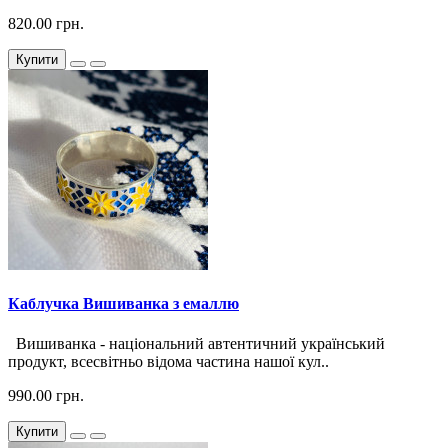
820.00 грн.
Купити
Каблучка Вишиванка з емаллю
Вишиванка - національний автентичний український
продукт, всесвітньо відома частина нашої кул..
990.00 грн.
Купити