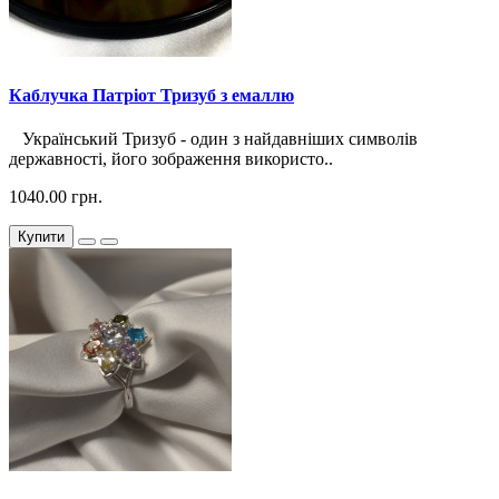
Каблучка Патріот Тризуб з емаллю
Український Тризуб - один з найдавніших символів
державності, його зображення використо..
1040.00 грн.
Купити