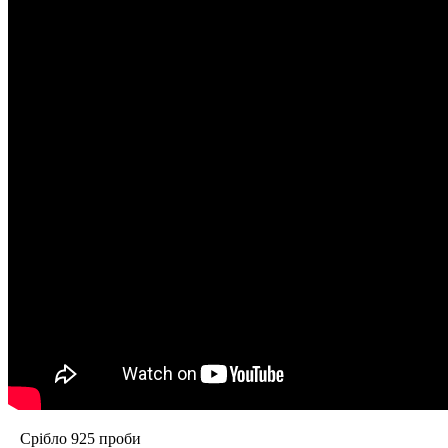
Срібло 925 проби