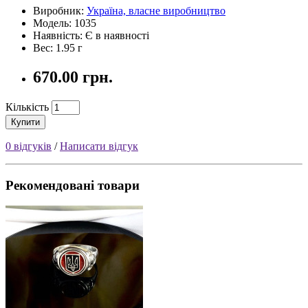
Виробник:
Україна, власне виробництво
Модель: 1035
Наявність: Є в наявності
Вес: 1.95 г
670.00 грн.
Кількість
Купити
0 відгуків
/
Написати відгук
Рекомендовані товари