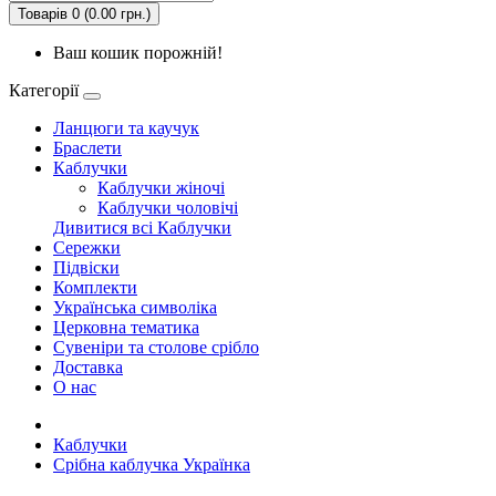
Товарів 0 (0.00 грн.)
Ваш кошик порожній!
Категорії
Ланцюги та каучук
Браслети
Каблучки
Каблучки жіночі
Каблучки чоловічі
Дивитися всі Каблучки
Сережки
Підвіски
Комплекти
Українська символiка
Церковна тематика
Сувеніри та столове срібло
Доставка
О нас
Каблучки
Срібна каблучка Українка