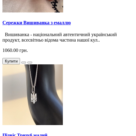
Сережки Вишиванка з емаллю
Вишиванка - національний автентичний український
продукт, всесвітньо відома частина нашої кул..
1060.00 грн.
Купити
Підвіс Тризуб малий