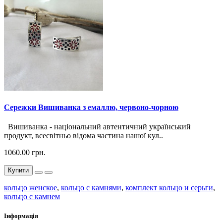
Сережки Вишиванка з емаллю, червоно-чорною
Вишиванка - національний автентичний український
продукт, всесвітньо відома частина нашої кул..
1060.00 грн.
Купити
кольцо женское
,
кольцо с камнями
,
комплект кольцо и серьги
,
кольцо с камнем
Інформація