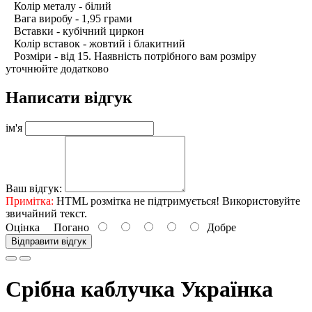
Колір металу - білий
Вага виробу - 1,95 грами
Вставки - кубічний циркон
Колір вставок - жовтий і блакитний
Розміри - від 15. Наявність потрібного вам розміру
уточнюйте додатково
Написати відгук
ім'я
Ваш відгук:
Примітка:
HTML розмітка не підтримується! Використовуйте
звичайний текст.
Оцінка
Погано
Добре
Відправити відгук
Срібна каблучка Українка