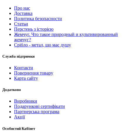
Про нас
Доставка
Политика безопасности
Статьи
Перстень з історією
Жемчуг. Что такое природный и культивированный
жемчуг?
Срібло - метал, що має душу
Служба підтримки
Контакти
Повернення товару
Карта сайту
Додатково
Виробники
Подарункові сертифікати
Партнерська програма
Акції
Особистий Кабінет