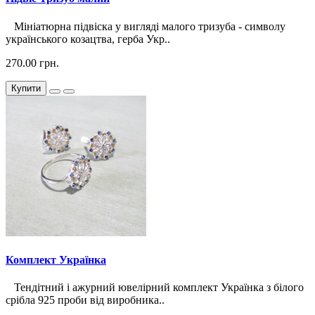
Мініатюрна підвіска у вигляді малого тризуба - символу
українського козацтва, герба Укр..
270.00 грн.
Купити
Комплект Українка
Тендітний і ажурний ювелірний комплект Українка з білого
срібла 925 проби від виробника..