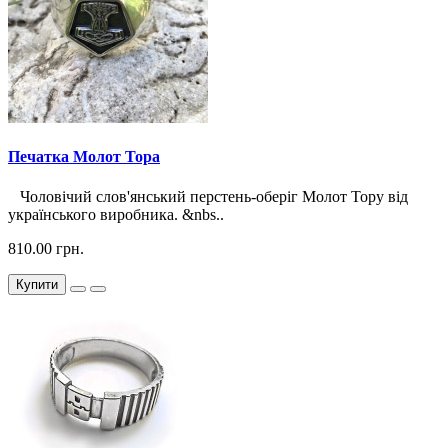
Печатка Молот Тора
Чоловічий слов'янський перстень-оберіг Молот Тору від
українського виробника. &nbs..
810.00 грн.
Купити