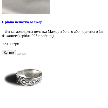
Срібна печатка Мажор
Легка молодіжна печатка Мажор з білого або чорненого (за
бажанням) срібла 925 проби від..
720.00 грн.
Купити