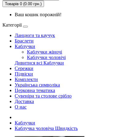
Товарів 0 (0.00 грн.)
Ваш кошик порожній!
Категорії
Ланцюги та каучук
Браслети
Каблучки
Каблучки жіночі
Каблучки чоловічі
Дивитися всі Каблучки
Сережки
Підвіски
Комплекти
Українська символiка
Церковна тематика
Сувеніри та столове срібло
Доставка
О нас
Каблучки
Каблучка чоловіча Швидкість