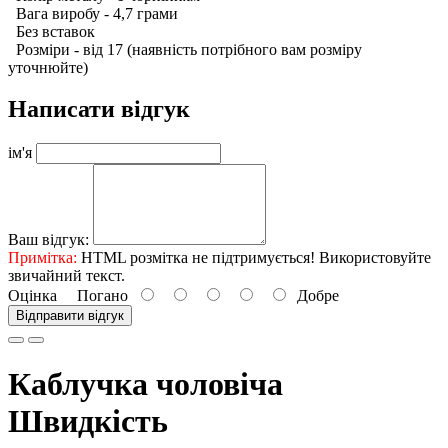
Вага виробу - 4,7 грами
Б
ез вставок
Розміри - від 17 (наявність потрібного вам розміру
уточнюйте)
Написати відгук
ім'я
Ваш відгук:
Примітка:
HTML розмітка не підтримується! Використовуйте
звичайний текст.
Оцінка
Погано
Добре
Відправити відгук
Каблучка чоловіча
Швидкість