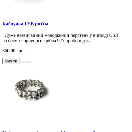
Каблучка USB роз'єм
Дуже незвичайний молодіжний перстень у вигляді USB
роз'єму з чорненого срібла 925 проби від у..
860.00 грн.
Купити