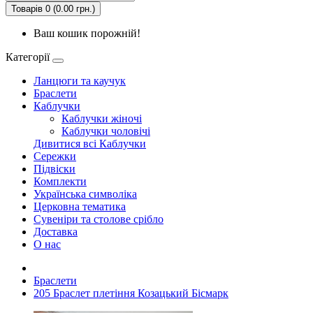
Товарів 0 (0.00 грн.)
Ваш кошик порожній!
Категорії
Ланцюги та каучук
Браслети
Каблучки
Каблучки жіночі
Каблучки чоловічі
Дивитися всі Каблучки
Сережки
Підвіски
Комплекти
Українська символiка
Церковна тематика
Сувеніри та столове срібло
Доставка
О нас
Браслети
205 Браслет плетіння Козацький Бісмарк