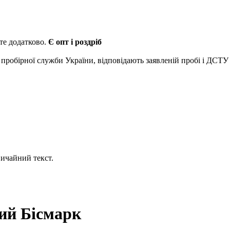
йте додатково.
Є опт і роздріб
 пробірної служби України, відповідають заявленій пробі і ДСТУ
ичайний текст.
кий Бісмарк