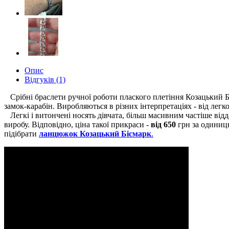
Опис
Відгуків (1)
Срібні браслети ручної роботи плаского плетіння Козацький Б
замок-карабін. Виробляються в різних інтерпретаціях - від легко
Легкі і витончені носять дівчата, більш масивним частіше відд
виробу. Відповідно, ціна такої прикраси -
від 650
грн за одиницю
підібрати
ланцюжок Козацький Бісмарк
.