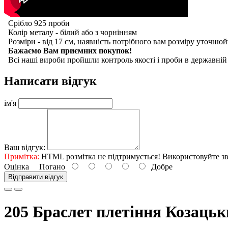
Срібло 925 проби
Колір металу - білий або з чорнінням
Розміри - від 17 см, наявність потрібного вам розміру уточню
Бажаємо Вам приємних покупок!
Всі наші вироби пройшли контроль якості і проби в державній
Написати відгук
ім'я
Ваш відгук:
Примітка:
HTML розмітка не підтримується! Використовуйте зв
Оцінка
Погано
Добре
Відправити відгук
205 Браслет плетіння Козаць