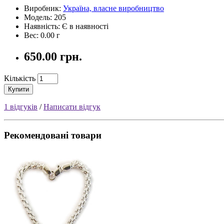
Виробник:
Україна, власне виробництво
Модель: 205
Наявність: Є в наявності
Вес: 0.00 г
650.00 грн.
Кількість
Купити
1 відгуків
/
Написати відгук
Рекомендовані товари